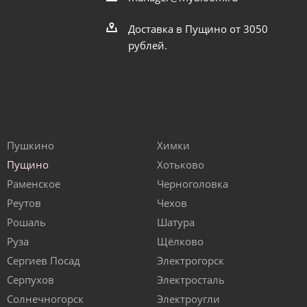
Доставка в Пущино от 3050
рублей.
Пушкино
Химки
Пущино
Хотьково
Раменское
Черноголовка
Реутов
Чехов
Рошаль
Шатура
Руза
Щёлково
Сергиев Посад
Электрогорск
Серпухов
Электросталь
Солнечногорск
Электроугли