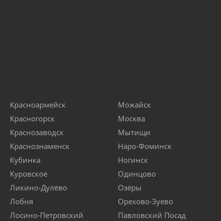
Красноармейск
Можайск
Красногорск
Москва
Краснозаводск
Мытищи
Краснознаменск
Наро-Фоминск
Кубинка
Ногинск
Куровское
Одинцово
Ликино-Дулёво
Озёры
Лобня
Орехово-Зуево
Лосино-Петровский
Павловский Посад