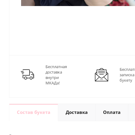
Бесплатная
Бесплат
доставка
записка
внутри
букету
МКАДа!
Состав букета
Доставка
Оплата