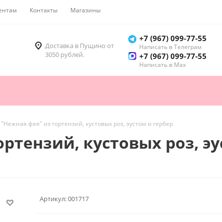
ентам
Контакты
Магазины
Как купить
+7 (967) 099-77-55
Доставка в Пущино от
Написать в Телеграм
3050 рублей.
+7 (967) 099-77-55
Написать в Мах
 "Нежная фея" из гортензий, кустовых роз, эустом и гербер
ортензий, кустовых роз, эу
Артикул:
001717