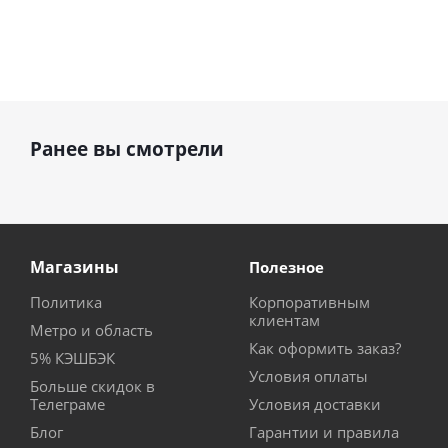
Ранее вы смотрели
Магазины
Полезное
Политика
Корпоративным
клиентам
Метро и область
Как оформить заказ?
5% КЭШБЭК
Условия оплаты
Больше скидок в
Телеграме
Условия доставки
Блог
Гарантии и правила