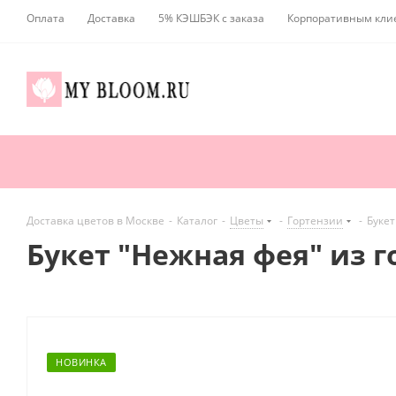
Оплата
Доставка
5% КЭШБЭК с заказа
Корпоративным кли
Доставка цветов в Москве
-
Каталог
-
Цветы
-
Гортензии
-
Букет
Букет "Нежная фея" из г
НОВИНКА