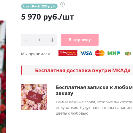
?
CashBack 299 руб.
5 970
руб.
/шт
В корзину
Мы принимаем:
Бесплатная доставка внутри МКАДа
Бесплатная записка к любом
заказу
Самые важные слова, которые вы хотите
получателю, будут напечатаны на записк
цветы с любовью