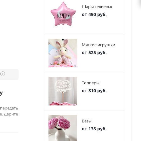
Шары гелиевые
от 450 руб.
Мягкие игрушки
от 525 руб.
?
Топперы
от 310 руб.
у
 передать
е. Дарите
Вазы
от 135 руб.