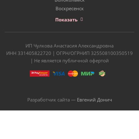
Воскресенск
Показать
ИП Чулкова Анастасия Александровна
ИНН 331405822720 | ОГРН/ОГРНИП 325508100350519
| Не является публичной офертой
Разработчик сайта —
Евгений Донич