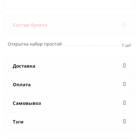
Состав букета
Открытка набор простой
1 шт
Доставка
Оплата
Самовывоз
Тэги