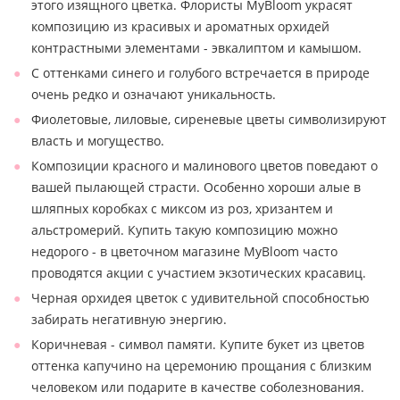
этого изящного цветка. Флористы MyBloom украсят
композицию из красивых и ароматных орхидей
контрастными элементами - эвкалиптом и камышом.
С оттенками синего и голубого встречается в природе
очень редко и означают уникальность.
Фиолетовые, лиловые, сиреневые цветы символизируют
власть и могущество.
Композиции красного и малинового цветов поведают о
вашей пылающей страсти. Особенно хороши алые в
шляпных коробках с миксом из роз, хризантем и
альстромерий. Купить такую композицию можно
недорого - в цветочном магазине MyBloom часто
проводятся акции с участием экзотических красавиц.
Черная орхидея цветок с удивительной способностью
забирать негативную энергию.
Коричневая - символ памяти. Купите букет из цветов
оттенка капучино на церемонию прощания с близким
человеком или подарите в качестве соболезнования.