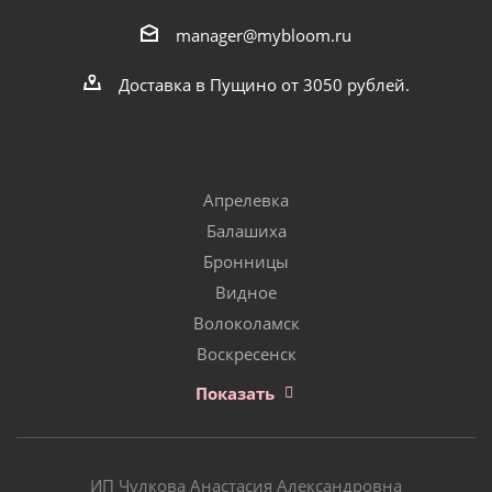
manager@mybloom.ru
Доставка в Пущино от 3050 рублей.
Апрелевка
Балашиха
Бронницы
Видное
Волоколамск
Воскресенск
Показать
ИП Чулкова Анастасия Александровна