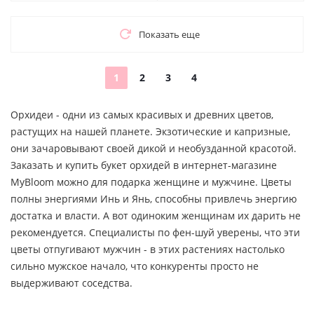
Показать еще
1
2
3
4
Орхидеи - одни из самых красивых и древних цветов,
растущих на нашей планете. Экзотические и капризные,
они зачаровывают своей дикой и необузданной красотой.
Заказать и купить букет орхидей в интернет-магазине
MyBloom можно для подарка женщине и мужчине. Цветы
полны энергиями Инь и Янь, способны привлечь энергию
достатка и власти. А вот одиноким женщинам их дарить не
рекомендуется. Специалисты по фен-шуй уверены, что эти
цветы отпугивают мужчин - в этих растениях настолько
сильно мужское начало, что конкуренты просто не
выдерживают соседства.