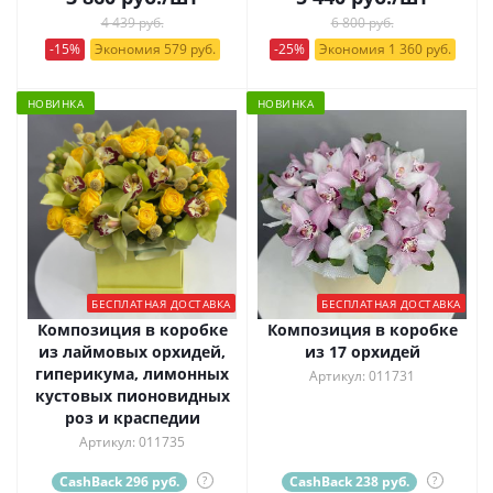
4 439 руб.
6 800 руб.
-15%
Экономия 579 руб.
-25%
Экономия 1 360 руб.
НОВИНКА
НОВИНКА
БЕСПЛАТНАЯ ДОСТАВКА
БЕСПЛАТНАЯ ДОСТАВКА
Композиция в коробке
Композиция в коробке
из лаймовых орхидей,
из 17 орхидей
гиперикума, лимонных
Артикул: 011731
кустовых пионовидных
роз и краспедии
Артикул: 011735
CashBack 296 руб.
?
CashBack 238 руб.
?