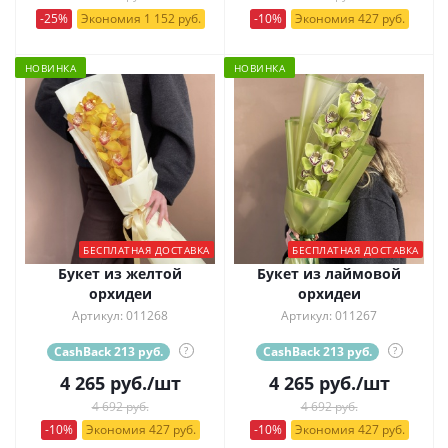
-25%
Экономия 1 152 руб.
-10%
Экономия 427 руб.
НОВИНКА
НОВИНКА
БЕСПЛАТНАЯ ДОСТАВКА
БЕСПЛАТНАЯ ДОСТАВКА
Букет из желтой
Букет из лаймовой
орхидеи
орхидеи
Артикул: 011268
Артикул: 011267
CashBack 213 руб.
?
CashBack 213 руб.
?
4 265
руб.
/шт
4 265
руб.
/шт
4 692 руб.
4 692 руб.
-10%
Экономия 427 руб.
-10%
Экономия 427 руб.