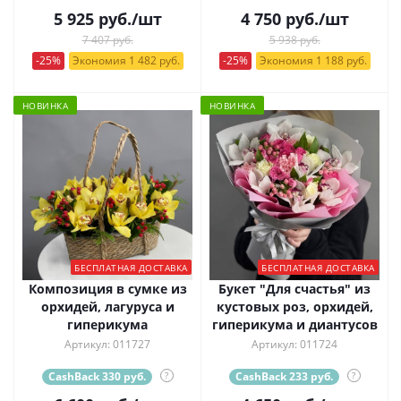
5 925
руб.
/шт
4 750
руб.
/шт
7 407 руб.
5 938 руб.
-25%
Экономия 1 482 руб.
-25%
Экономия 1 188 руб.
НОВИНКА
НОВИНКА
БЕСПЛАТНАЯ ДОСТАВКА
БЕСПЛАТНАЯ ДОСТАВКА
Композиция в сумке из
Букет "Для счастья" из
орхидей, лагуруса и
кустовых роз, орхидей,
гиперикума
гиперикума и диантусов
Артикул: 011727
Артикул: 011724
CashBack 330 руб.
?
CashBack 233 руб.
?