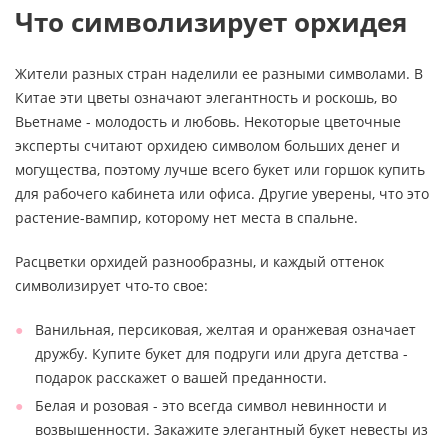
Что символизирует орхидея
Жители разных стран наделили ее разными символами. В
Китае эти цветы означают элегантность и роскошь, во
Вьетнаме - молодость и любовь. Некоторые цветочные
эксперты считают орхидею символом больших денег и
могущества, поэтому лучше всего букет или горшок купить
для рабочего кабинета или офиса. Другие уверены, что это
растение-вампир, которому нет места в спальне.
Расцветки орхидей разнообразны, и каждый оттенок
символизирует что-то свое:
Ванильная, персиковая, желтая и оранжевая означает
дружбу. Купите букет для подруги или друга детства -
подарок расскажет о вашей преданности.
Белая и розовая - это всегда символ невинности и
возвышенности. Закажите элегантный букет невесты из