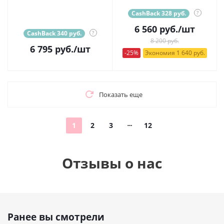
CashBack 328 руб.
?
6 560
руб.
/шт
CashBack 340 руб.
?
8 200 руб.
6 795
руб.
/шт
-25%
Экономия 1 640 руб.
Показать еще
1
2
3
12
Отзывы о нас
Ранее вы смотрели