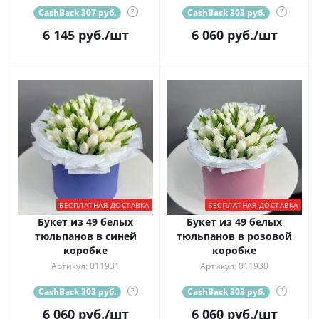
CashBack 307 руб.
?
CashBack 303 руб.
?
6 145
руб.
/шт
6 060
руб.
/шт
БЕСПЛАТНАЯ ДОСТАВКА
БЕСПЛАТНАЯ ДОСТАВКА
Букет из 49 белых
Букет из 49 белых
тюльпанов в синей
тюльпанов в розовой
коробке
коробке
Артикул: 011931
Артикул: 011930
CashBack 303 руб.
?
CashBack 303 руб.
?
6 060
руб.
/шт
6 060
руб.
/шт