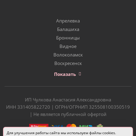
Апрелевка
Балашиха
Бронницы
Видное
Волоколамск
Воскресенск
Показать
ИП Чулкова Анастасия Александровна
ИНН 331405822720 | ОГРН/ОГРНИП 325508100350519
| Не является публичной офертой
Для улучшения работы сайта мы используем файлы cookies.