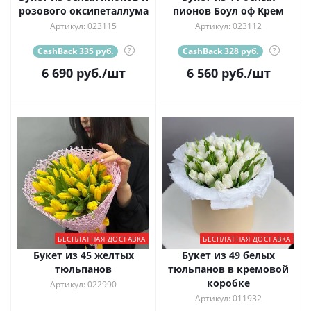
розового оксипеталлума
пионов Боул оф Крем
Артикул: 023115
Артикул: 023112
CashBack 335 руб.
?
CashBack 328 руб.
?
6 690
руб.
/шт
6 560
руб.
/шт
БЕСПЛАТНАЯ ДОСТАВКА
БЕСПЛАТНАЯ ДОСТАВКА
Букет из 45 желтых
Букет из 49 белых
тюльпанов
тюльпанов в кремовой
коробке
Артикул: 022990
Артикул: 011932