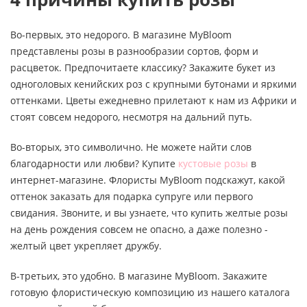
Во-первых, это недорого. В магазине MyBloom
представлены розы в разнообразии сортов, форм и
расцветок. Предпочитаете классику? Закажите букет из
одноголовых кенийских роз с крупными бутонами и яркими
оттенками. Цветы ежедневно прилетают к нам из Африки и
стоят совсем недорого, несмотря на дальний путь.
Во-вторых, это символично. Не можете найти слов
благодарности или любви? Купите
кустовые розы
в
интернет-магазине. Флористы MyBloom подскажут, какой
оттенок заказать для подарка супруге или первого
свидания. Звоните, и вы узнаете, что купить желтые розы
на день рождения совсем не опасно, а даже полезно -
желтый цвет укрепляет дружбу.
В-третьих, это удобно. В магазине MyBloom. Закажите
готовую флористическую композицию из нашего каталога