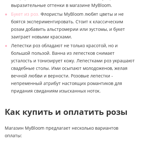
выразительные оттенки в магазине MyBloom.
Букет из роз.
Флористы MyBloom любят цветы и не
боятся экспериментировать. Стоит к классическим
розам добавить альстромерии или эустомы, и букет
заиграет новыми красками.
Лепестки роз обладают не только красотой, но и
большой пользой. Ванна из лепестков снимает
усталость и тонизирует кожу. Лепестками роз украшают
свадебные столы. Ими осыпают молодоженов, желая
вечной любви и верности. Розовые лепестки -
непременный атрибут настоящих романтиков для
придания свиданиям изысканных ноток.
Как купить и оплатить розы
Магазин MyBloom предлагает несколько вариантов
оплаты: