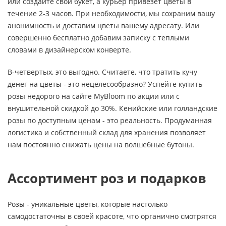
или создайте свой букет, а курьер привезет цветы в
течение 2-3 часов. При необходимости, мы сохраним вашу
анонимность и доставим цветы вашему адресату. Или
совершенно бесплатно добавим записку с теплыми
словами в дизайнерском конверте.
В-четвертых, это выгодно. Считаете, что тратить кучу
денег на цветы - это нецелесообразно? Успейте купить
розы недорого на сайте MyBloom по акции или с
внушительной скидкой до 30%. Кенийские или голландские
розы по доступным ценам - это реальность. Продуманная
логистика и собственный склад для хранения позволяет
нам постоянно снижать цены на волшебные бутоны.
Ассортимент роз и подарков
Розы - уникальные цветы, которые настолько
самодостаточны в своей красоте, что органично смотрятся