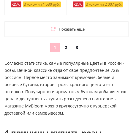
-25%
Экономия 1 530 руб.
-25%
Экономия 2 007 руб.
Показать еще
1
2
3
Согласно статистике, самые популярные цветы в России -
розы. Вечной классике отдают свое предпочтение 72%
россиян. Первое место занимают кремовые, белые и
розовые бутоны, второе - розы красного цвета и его
оттенков. Популярности ароматным бутонам добавляет их
цена и доступность - купить розы дешево в интернет-
магазине MyBloom можно круглосуточно с курьерской
доставкой или самовывозом.
4 причины купить розы