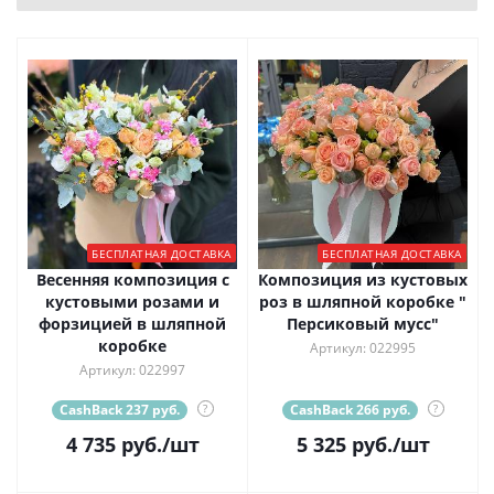
БЕСПЛАТНАЯ ДОСТАВКА
БЕСПЛАТНАЯ ДОСТАВКА
Весенняя композиция с
Композиция из кустовых
кустовыми розами и
роз в шляпной коробке "
форзицией в шляпной
Персиковый мусс"
коробке
Артикул: 022995
Артикул: 022997
CashBack 237 руб.
?
CashBack 266 руб.
?
4 735
руб.
/шт
5 325
руб.
/шт