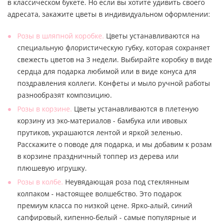
в классическом букете. Но если вы хотите удивить своего
адресата, закажите цветы в индивидуальном оформлении:
Розы в шляпной коробке.
Цветы устанавливаются на
специальную флористическую губку, которая сохраняет
свежесть цветов на 3 недели. Выбирайте коробку в виде
сердца для подарка любимой или в виде конуса для
поздравления коллеги. Конфеты и мыло ручной работы
разнообразят композицию.
Розы в корзине.
Цветы устанавливаются в плетеную
корзину из эко-материалов - бамбука или ивовых
прутиков, украшаются лентой и яркой зеленью.
Расскажите о поводе для подарка, и мы добавим к розам
в корзине праздничный топпер из дерева или
плюшевую игрушку.
Розы в колбе.
Неувядающая роза под стеклянным
колпаком - настоящее волшебство. Это подарок
премиум класса по низкой цене. Ярко-алый, синий
сапфировый, кипенно-белый - самые популярные и