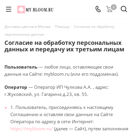
0
Доставка цветов в Москве
-
Помощь
-
Согласие на обработку
персональных данных
Согласие на обработку персональных
данных и передачу их третьим лицам
Пользователь
— любое лицо, оставляющее свои
данные на Сайте: mybloom.ru (или его поддоменах).
Оператор
— Оператор ИП Чулкова А.А. , адрес:
г.Жуковский, ул. Гагарина д.23, кв. 55.
1. Пользователь, присоединяясь к настоящему
Соглашению и оставляя свои данные на Сайте
Оператора по адресу в сети Интернет:
https://mybloom.ru/
(далее — Сайт), путем заполнения