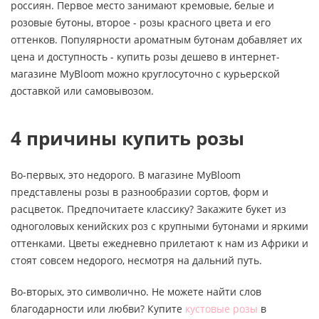
россиян. Первое место занимают кремовые, белые и
розовые бутоны, второе - розы красного цвета и его
оттенков. Популярности ароматным бутонам добавляет их
цена и доступность - купить розы дешево в интернет-
магазине MyBloom можно круглосуточно с курьерской
доставкой или самовывозом.
4 причины купить розы
Во-первых, это недорого. В магазине MyBloom
представлены розы в разнообразии сортов, форм и
расцветок. Предпочитаете классику? Закажите букет из
одноголовых кенийских роз с крупными бутонами и яркими
оттенками. Цветы ежедневно прилетают к нам из Африки и
стоят совсем недорого, несмотря на дальний путь.
Во-вторых, это символично. Не можете найти слов
благодарности или любви? Купите
кустовые розы
в