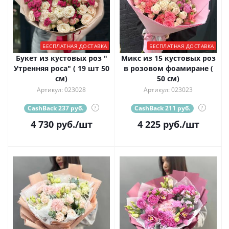
БЕСПЛАТНАЯ ДОСТАВКА
БЕСПЛАТНАЯ ДОСТАВКА
Букет из кустовых роз "
Микс из 15 кустовых роз
Утренняя роса" ( 19 шт 50
в розовом фоамиране (
см)
50 см)
Артикул: 023028
Артикул: 023023
CashBack 237 руб.
?
CashBack 211 руб.
?
4 730
руб.
/шт
4 225
руб.
/шт