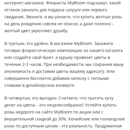
интернет-магазине. Флористы MyBloom подскажут, какой
оттенок заказать для подарка супруге или первого
свидания. Звоните, и вы узнаете, что купить желтые розы
на день рождения совсем не опасно, а даже полезно -
желтый цвет укрепляет дружбу.
В-третьих, это удобно. В магазине MyBloom. Закажите
готовую флористическую композицию из нашего каталога
или создайте свой букет, а курьер привезет цветы в
течение 2-3 часов. При необходимости, мы сохраним вашу
анонимность и доставим цветы вашему адресату. Или
совершенно бесплатно добавим записку с теплыми
словами в дизайнерском конверте.
В-четвертых, это выгодно. Считаете, что тратить кучу
денег на цветы - это нецелесообразно? Успейте купить
розы недорого на сайте MyBloom по акции или с
внушительной скидкой до 30%. Кенийские или голландские
розы по доступным ценам - это реальность. Продуманная