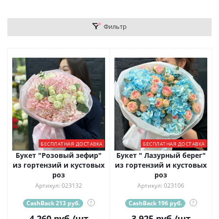
Фильтр
БЕСПЛАТНАЯ ДОСТАВКА
БЕСПЛАТНАЯ ДОСТАВКА
Букет "Розовый зефир"
Букет " Лазурный берег"
из гортензий и кустовых
из гортензий и кустовых
роз
роз
Артикул: 023132
Артикул: 023106
CashBack 213 руб.
?
CashBack 196 руб.
?
4 260
руб.
/шт
3 925
руб.
/шт