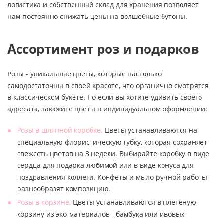
логистика и собственный склад для хранения позволяет
нам постоянно снижать цены на волшебные бутоны.
Ассортимент роз и подарков
Розы - уникальные цветы, которые настолько
самодостаточны в своей красоте, что органично смотрятся
в классическом букете. Но если вы хотите удивить своего
адресата, закажите цветы в индивидуальном оформлении:
Розы в шляпной коробке.
Цветы устанавливаются на
специальную флористическую губку, которая сохраняет
свежесть цветов на 3 недели. Выбирайте коробку в виде
сердца для подарка любимой или в виде конуса для
поздравления коллеги. Конфеты и мыло ручной работы
разнообразят композицию.
Розы в корзине.
Цветы устанавливаются в плетеную
корзину из эко-материалов - бамбука или ивовых