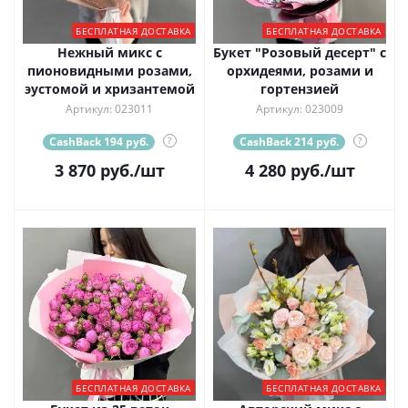
БЕСПЛАТНАЯ ДОСТАВКА
БЕСПЛАТНАЯ ДОСТАВКА
Нежный микс с
Букет "Розовый десерт" с
пионовидными розами,
орхидеями, розами и
эустомой и хризантемой
гортензией
Артикул: 023011
Артикул: 023009
CashBack 194 руб.
?
CashBack 214 руб.
?
3 870
руб.
/шт
4 280
руб.
/шт
БЕСПЛАТНАЯ ДОСТАВКА
БЕСПЛАТНАЯ ДОСТАВКА