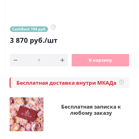
?
CashBack 194 руб.
3 870
руб.
/шт
В корзину
Бесплатная доставка внутри МКАДа
?
Бесплатная записка к
любому заказу