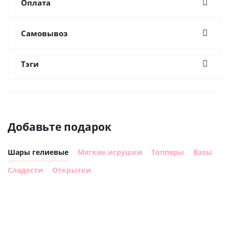
Оплата
Самовывоз
Тэги
Добавьте подарок
Шары гелиевые
Мягкие игрушки
Топперы
Вазы
Сладости
Открытки