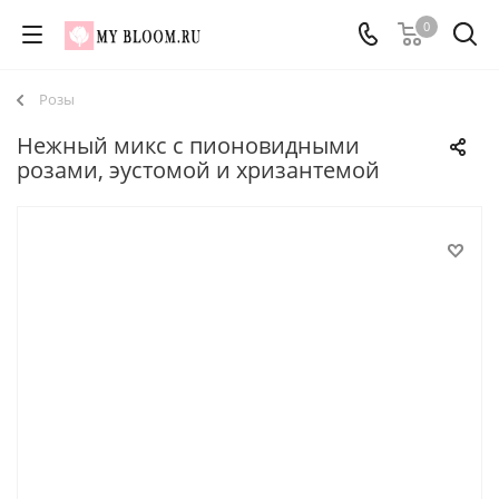
0
Розы
Нежный микс с пионовидными
розами, эустомой и хризантемой