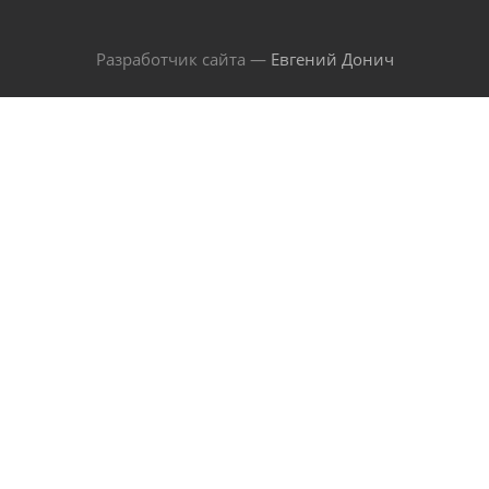
Разработчик сайта —
Евгений Донич