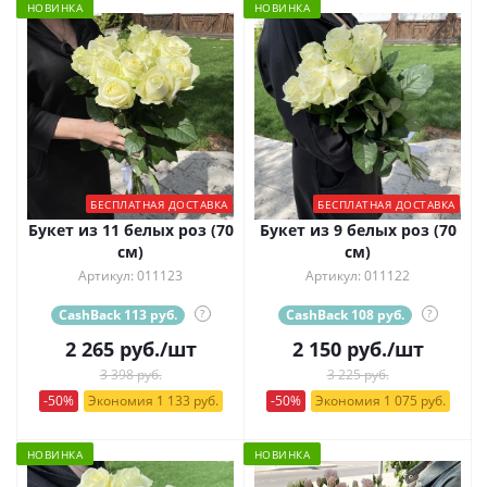
НОВИНКА
НОВИНКА
БЕСПЛАТНАЯ ДОСТАВКА
БЕСПЛАТНАЯ ДОСТАВКА
Букет из 11 белых роз (70
Букет из 9 белых роз (70
см)
см)
Артикул: 011123
Артикул: 011122
CashBack 113 руб.
?
CashBack 108 руб.
?
2 265
руб.
/шт
2 150
руб.
/шт
3 398 руб.
3 225 руб.
-50%
Экономия 1 133 руб.
-50%
Экономия 1 075 руб.
НОВИНКА
НОВИНКА