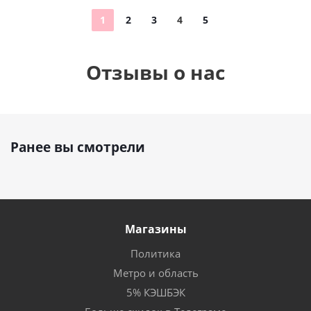
1
2
3
4
5
Отзывы о нас
Ранее вы смотрели
Магазины
Политика
Метро и область
5% КЭШБЭК