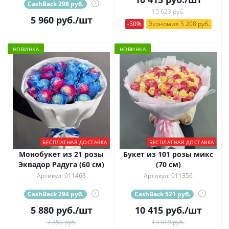
CashBack 298 руб.
?
15 623 руб.
5 960
руб.
/шт
-50%
Экономия 5 208 руб.
НОВИНКА
НОВИНКА
БЕСПЛАТНАЯ ДОСТАВКА
БЕСПЛАТНАЯ ДОСТАВКА
Монобукет из 21 розы
Букет из 101 розы микс
Эквадор Радуга (60 см)
(70 см)
Артикул: 011463
Артикул: 011356
CashBack 294 руб.
?
CashBack 521 руб.
?
5 880
руб.
/шт
10 415
руб.
/шт
7 350 руб.
13 019 руб.