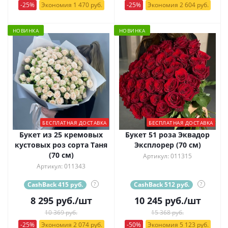
-25%
Экономия 1 470 руб.
-25%
Экономия 2 604 руб.
НОВИНКА
НОВИНКА
БЕСПЛАТНАЯ ДОСТАВКА
БЕСПЛАТНАЯ ДОСТАВКА
Букет из 25 кремовых
Букет 51 роза Эквадор
кустовых роз сорта Таня
Эксплорер (70 см)
(70 см)
Артикул: 011315
Артикул: 011343
CashBack 415 руб.
?
CashBack 512 руб.
?
8 295
руб.
/шт
10 245
руб.
/шт
10 369 руб.
15 368 руб.
-25%
Экономия 2 074 руб.
-50%
Экономия 5 123 руб.