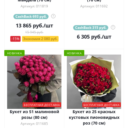
Артикул: 011819
Артикул: 011692
CashBack 693 руб.
?
13 865
руб.
/шт
CashBack 315 руб.
?
15 945 руб.
6 305
руб.
/шт
-15%
Экономия 2 080 руб.
НОВИНКА
НОВИНКА
БЕСПЛАТНАЯ ДОСТАВКА
БЕСПЛАТНАЯ ДОСТАВКА
Букет из 51 малиновой
Букет из 25 красных
розы (80 см)
кустовых пионовидных
роз (70 см)
Артикул: 011685