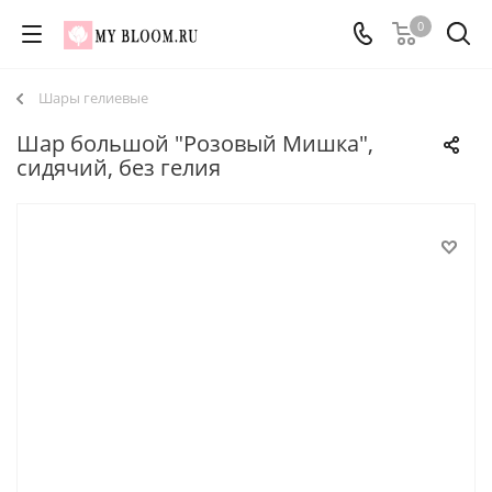
0
Шары гелиевые
Шар большой "Розовый Мишка",
сидячий, без гелия