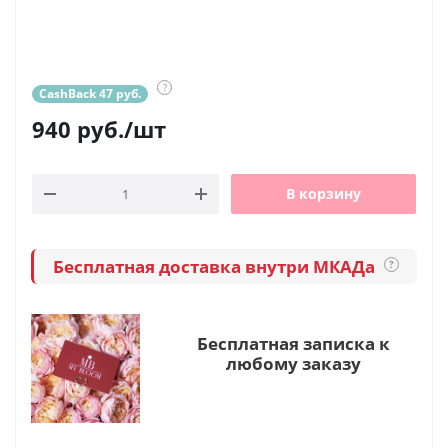
?
CashBack 47 руб.
940
руб.
/шт
В корзину
Бесплатная доставка внутри МКАДа
?
Бесплатная записка к
любому заказу