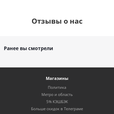
Отзывы о нас
Ранее вы смотрели
Магазины
Политика
Метро и область
5% КЭШБЭК
Больше скидок в Телеграме