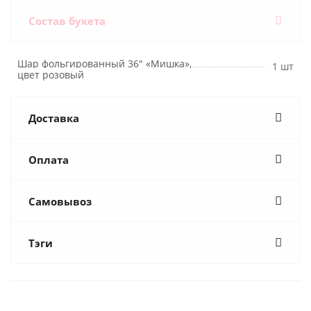
Состав букета
Шар фольгированный 36" «Мишка»,
1 шт
цвет розовый
Доставка
Оплата
Самовывоз
Тэги