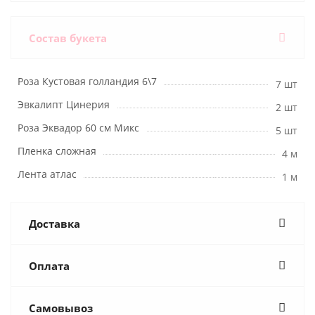
Состав букета
Роза Кустовая голландия 6\7
7 шт
Эвкалипт Цинерия
2 шт
Роза Эквадор 60 см Микс
5 шт
Пленка сложная
4 м
Лента атлас
1 м
Доставка
Оплата
Самовывоз