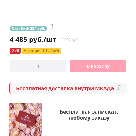
?
CashBack 224 руб.
4 485
руб.
/шт
5 607 руб.
-25%
Экономия 1 122 руб.
В корзину
Бесплатная доставка внутри МКАДа
?
Бесплатная записка к
любому заказу