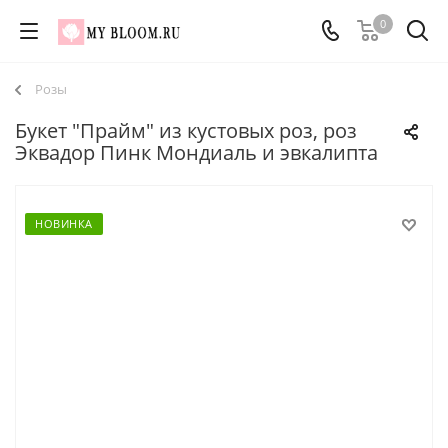
0
Розы
Букет "Прайм" из кустовых роз, роз
Эквадор Пинк Мондиаль и эвкалипта
НОВИНКА