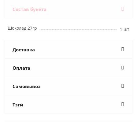
Состав букета
Шоколад 27гр
1 шт
Доставка
Оплата
Самовывоз
Тэги