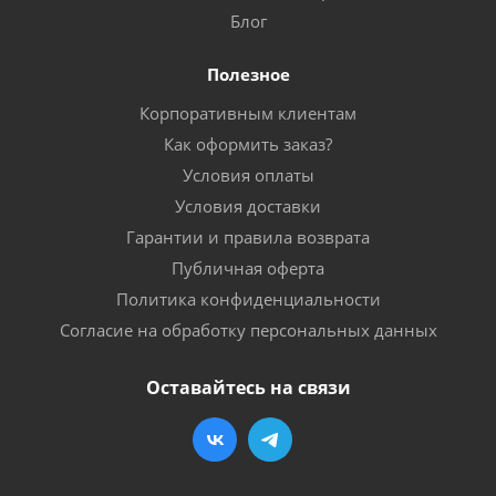
Блог
Полезное
Корпоративным клиентам
Как оформить заказ?
Условия оплаты
Условия доставки
Гарантии и правила возврата
Публичная оферта
Политика конфиденциальности
Согласие на обработку персональных данных
Оставайтесь на связи