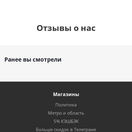
Отзывы о нас
Ранее вы смотрели
Магазины
Политика
Метро и область
5% КЭШБЭК
Больше скидок в Телеграме