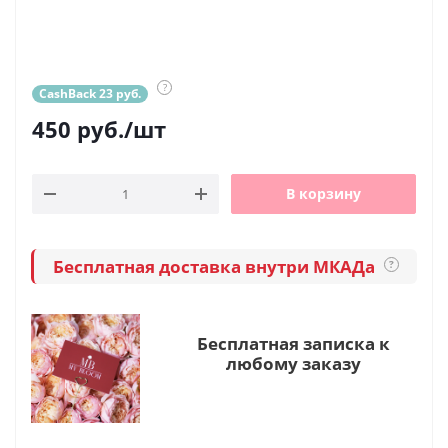
?
CashBack 23 руб.
450
руб.
/шт
В корзину
Бесплатная доставка внутри МКАДа
?
Бесплатная записка к
любому заказу