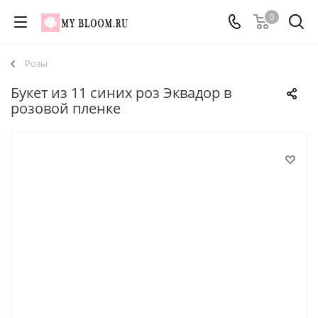
0
Розы
Букет из 11 синих роз Эквадор в
розовой пленке