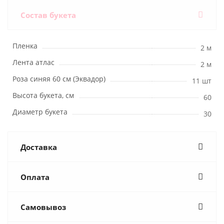
Состав букета
Пленка
2 м
Лента атлас
2 м
Роза синяя 60 см (Эквадор)
11 шт
Высота букета, см
60
Диаметр букета
30
Доставка
Оплата
Самовывоз