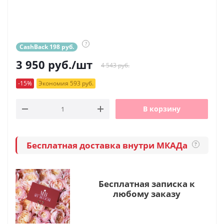
?
CashBack 198 руб.
3 950
руб.
/шт
4 543 руб.
-15%
Экономия 593 руб.
В корзину
Бесплатная доставка внутри МКАДа
?
Бесплатная записка к
любому заказу