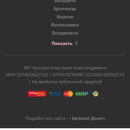
Балашиха
Бронницы
Видное
Волоколамск
Воскресенск
Показать
ИП Чулкова Анастасия Александровна
ИНН 331405822720 | ОГРН/ОГРНИП 325508100350519
| Не является публичной офертой
Разработчик сайта —
Евгений Донич