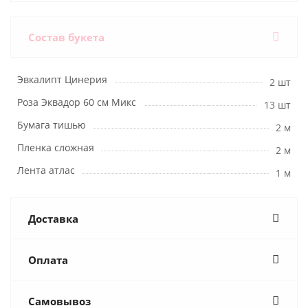
Состав букета
Эвкалипт Цинерия
2 шт
Роза Эквадор 60 см Микс
13 шт
Бумага тишью
2 м
Пленка сложная
2 м
Лента атлас
1 м
Доставка
Оплата
Самовывоз