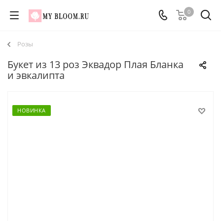
0
Розы
Букет из 13 роз Эквадор Плая Бланка
и эвкалипта
НОВИНКА