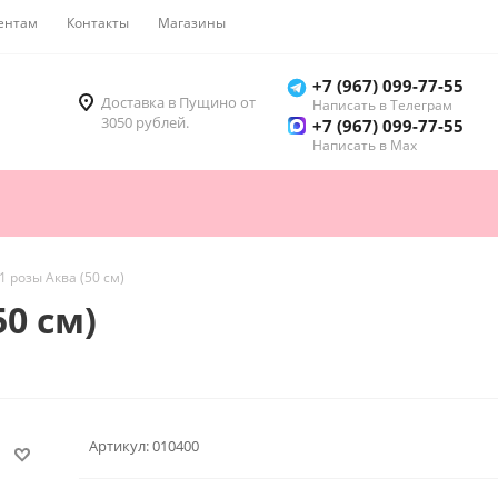
ентам
Контакты
Магазины
Как купить
+7 (967) 099-77-55
Доставка в Пущино от
Написать в Телеграм
3050 рублей.
+7 (967) 099-77-55
Написать в Мах
1 розы Аква (50 см)
50 см)
Артикул:
010400