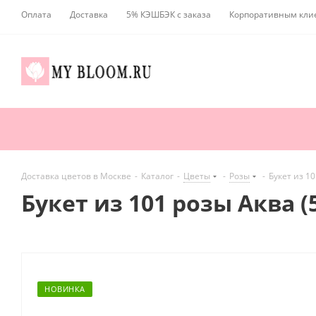
Оплата
Доставка
5% КЭШБЭК с заказа
Корпоративным кли
Доставка цветов в Москве
-
Каталог
-
Цветы
-
Розы
-
Букет из 10
Букет из 101 розы Аква (
НОВИНКА