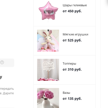
Шары гелиевые
от 450 руб.
Мягкие игрушки
от 525 руб.
?
Топперы
от 310 руб.
у
 передать
Вазы
е. Дарите
от 135 руб.