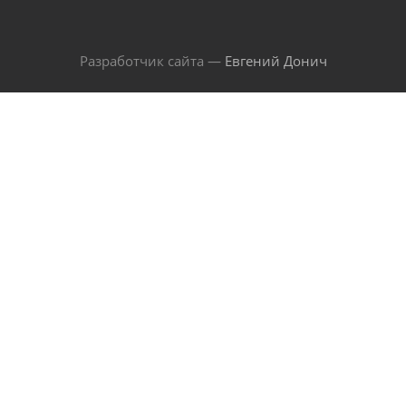
Разработчик сайта —
Евгений Донич