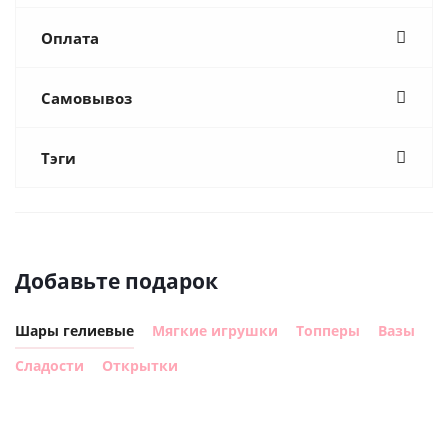
Оплата
Самовывоз
Тэги
Добавьте подарок
Шары гелиевые
Мягкие игрушки
Топперы
Вазы
Сладости
Открытки