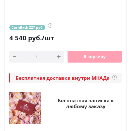
?
CashBack 227 руб.
4 540
руб.
/шт
В корзину
Бесплатная доставка внутри МКАДа
?
Бесплатная записка к
любому заказу