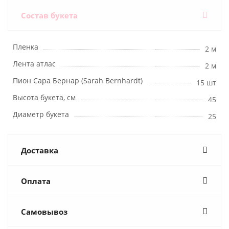
Состав букета
Пленка
2 м
Лента атлас
2 м
Пион Сара Бернар (Sarah Bernhardt)
15 шт
Высота букета, см
45
Диаметр букета
25
Доставка
Оплата
Самовывоз