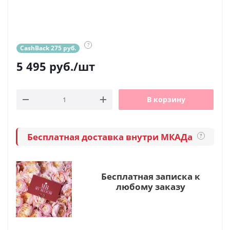
?
CashBack 275 руб.
5 495
руб.
/шт
В корзину
Бесплатная доставка внутри МКАДа
?
Бесплатная записка к
любому заказу