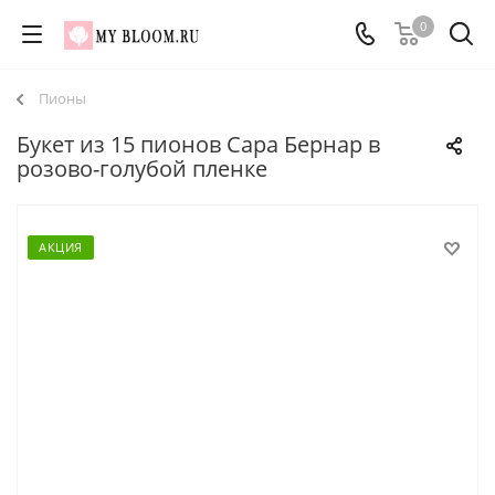
0
Пионы
Букет из 15 пионов Сара Бернар в
розово-голубой пленке
АКЦИЯ