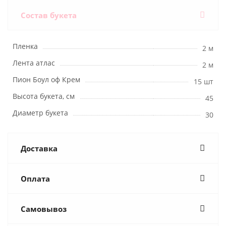
Состав букета
Пленка
2 м
Лента атлас
2 м
Пион Боул оф Крем
15 шт
Высота букета, см
45
Диаметр букета
30
Доставка
Оплата
Самовывоз