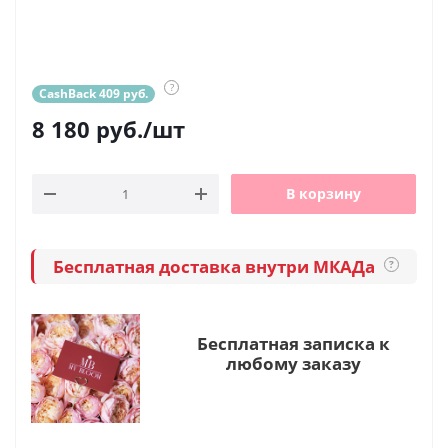
?
CashBack 409 руб.
8 180
руб.
/шт
В корзину
Бесплатная доставка внутри МКАДа
?
Бесплатная записка к
любому заказу