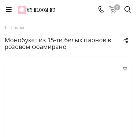
0
Пионы
Монобукет из 15-ти белых пионов в
розовом фоамиране