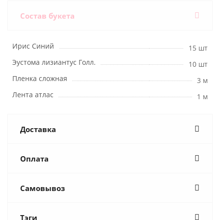
Состав букета
Ирис Синий
15 шт
Эустома лизиантус Голл.
10 шт
Пленка сложная
3 м
Лента атлас
1 м
Доставка
Оплата
Самовывоз
Тэги