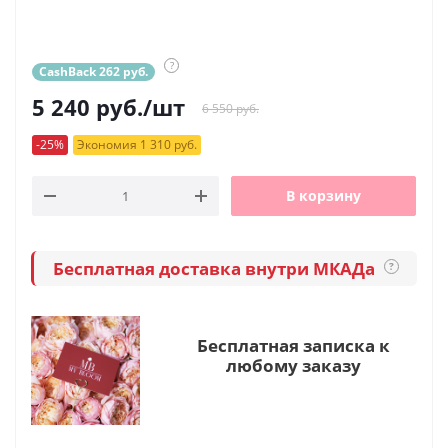
?
CashBack 262 руб.
5 240
руб.
/шт
6 550 руб.
-25%
Экономия 1 310 руб.
В корзину
Бесплатная доставка внутри МКАДа
?
Бесплатная записка к
любому заказу