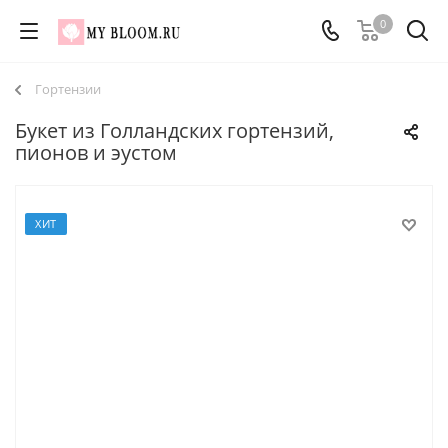
0
Гортензии
Букет из Голландских гортензий,
пионов и эустом
ХИТ