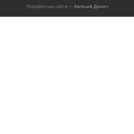
Разработчик сайта —
Евгений Донич