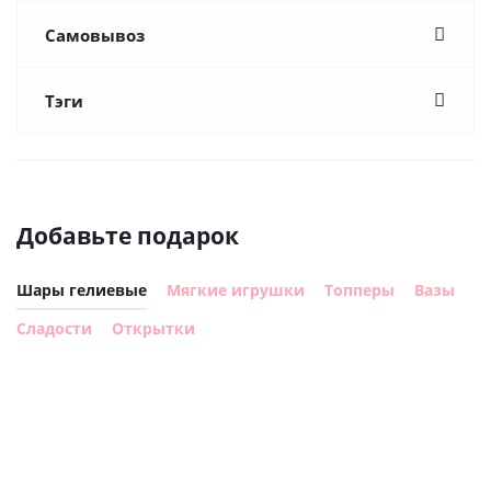
Самовывоз
Тэги
Добавьте подарок
Шары гелиевые
Мягкие игрушки
Топперы
Вазы
Сладости
Открытки
Шар
Шар