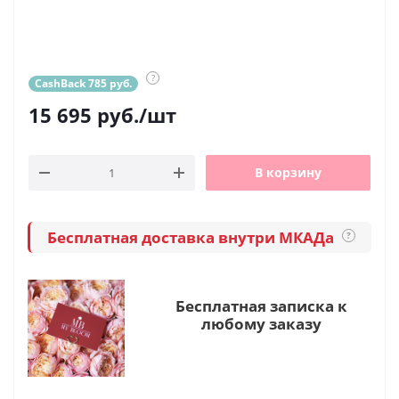
?
CashBack 785 руб.
15 695
руб.
/шт
В корзину
Бесплатная доставка внутри МКАДа
?
Бесплатная записка к
любому заказу