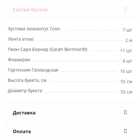
Состав букета
Эустома лизиантус Голл.
7 шт
Лента атлас
2 м
Пион Сара Бернар (Sarah Bernhardt)
11 шт
Фоамиран
4 шт
Гортензия Голландская
16 шт
Высота букета, см
55 см
Диаметр букета
55 см
Доставка
Оплата