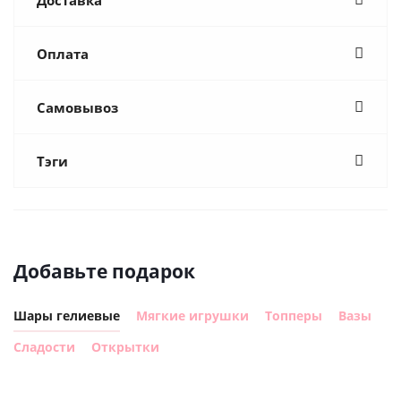
Оплата
Самовывоз
Тэги
Добавьте подарок
Шары гелиевые
Мягкие игрушки
Топперы
Вазы
Сладости
Открытки