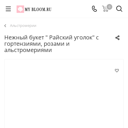
0
Альстромерии
Нежный букет " Райский уголок" с
гортензиями, розами и
альстромериями