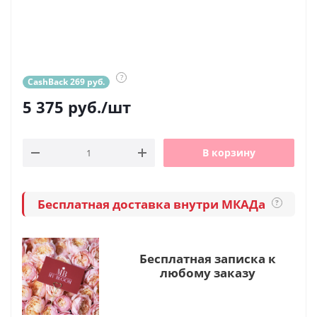
?
CashBack 269 руб.
5 375
руб.
/шт
В корзину
Бесплатная доставка внутри МКАДа
?
Бесплатная записка к
любому заказу