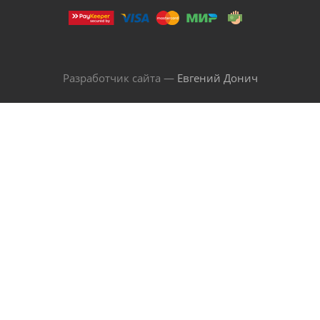
Разработчик сайта —
Евгений Донич