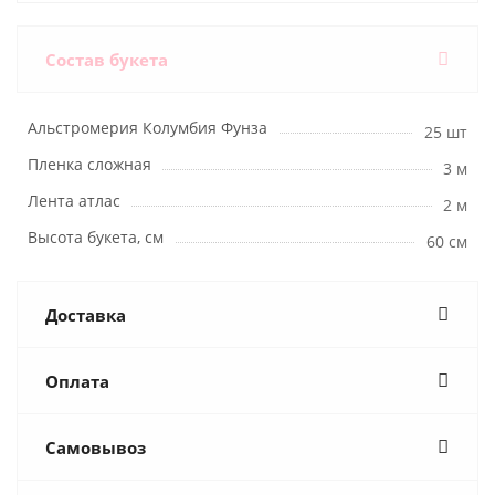
Состав букета
Альстромерия Колумбия Фунза
25 шт
Пленка сложная
3 м
Лента атлас
2 м
Высота букета, см
60 см
Доставка
Оплата
Самовывоз