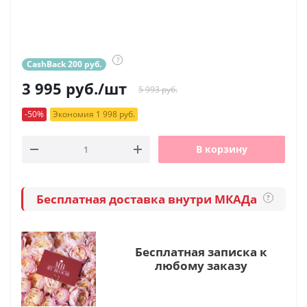
?
CashBack 200 руб.
3 995
руб.
/шт
5 993 руб.
-50%
Экономия 1 998 руб.
В корзину
Бесплатная доставка внутри МКАДа
?
Бесплатная записка к
любому заказу