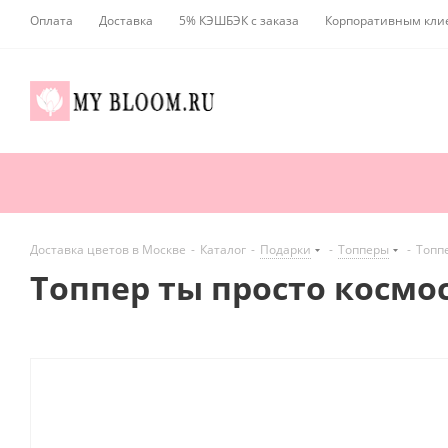
Оплата
Доставка
5% КЭШБЭК с заказа
Корпоративным кли
Доставка цветов в Москве
-
Каталог
-
Подарки
-
Топперы
-
Топпе
Топпер ты просто космо