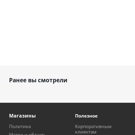
Ранее вы смотрели
Магазины
Полезное
Политика
Корпоративным
клиентам
Метро и область