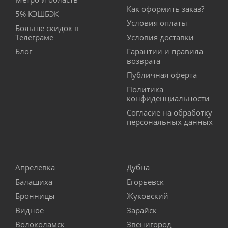
Как оформить заказ?
5% КЭШБЭК
Условия оплаты
Больше скидок в
Телеграме
Условия доставки
Блог
Гарантии и правила
возврата
Публичная оферта
Политика
конфиденциальности
Согласие на обработку
персональных данных
Апрелевка
Дубна
Балашиха
Егорьевск
Бронницы
Жуковский
Видное
Зарайск
Волоколамск
Звенигород