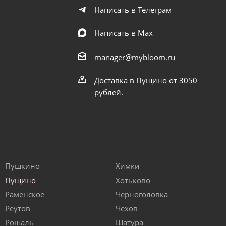
Написать в Телеграм
Написать в Мах
manager@mybloom.ru
Доставка в Пущино от 3050
рублей.
Пушкино
Химки
Пущино
Хотьково
Раменское
Черноголовка
Реутов
Чехов
Рошаль
Шатура