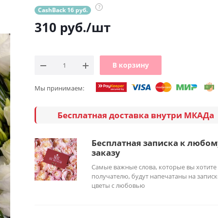
?
CashBack 16 руб.
310
руб.
/шт
В корзину
Мы принимаем:
Бесплатная доставка внутри МКАДа
Бесплатная записка к любом
заказу
Самые важные слова, которые вы хотите
получателю, будут напечатаны на записк
цветы с любовью