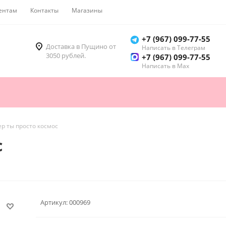
ентам
Контакты
Магазины
Как купить
+7 (967) 099-77-55
Доставка в Пущино от
Написать в Телеграм
3050 рублей.
+7 (967) 099-77-55
Написать в Мах
р ты просто космос
с
Артикул:
000969