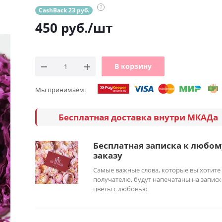
?
CashBack 23 руб.
450
руб.
/шт
В корзину
Мы принимаем:
Бесплатная доставка внутри МКАДа
Бесплатная записка к любом
заказу
Самые важные слова, которые вы хотите
получателю, будут напечатаны на записк
цветы с любовью