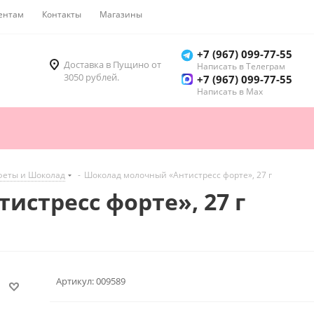
ентам
Контакты
Магазины
Как купить
+7 (967) 099-77-55
Доставка в Пущино от
Написать в Телеграм
3050 рублей.
+7 (967) 099-77-55
Написать в Мах
феты и Шоколад
-
Шоколад молочный «Антистресс форте», 27 г
стресс форте», 27 г
Артикул:
009589