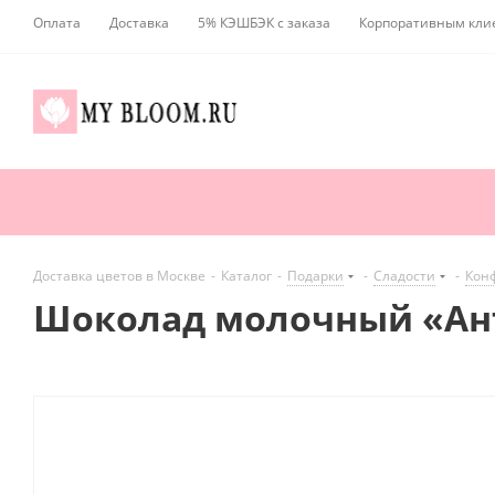
Оплата
Доставка
5% КЭШБЭК с заказа
Корпоративным кли
Доставка цветов в Москве
-
Каталог
-
Подарки
-
Сладости
-
Кон
Шоколад молочный «Анти