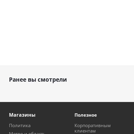
Ранее вы смотрели
Магазины
Полезное
Политика
Корпоративным
клиентам
Метро и область