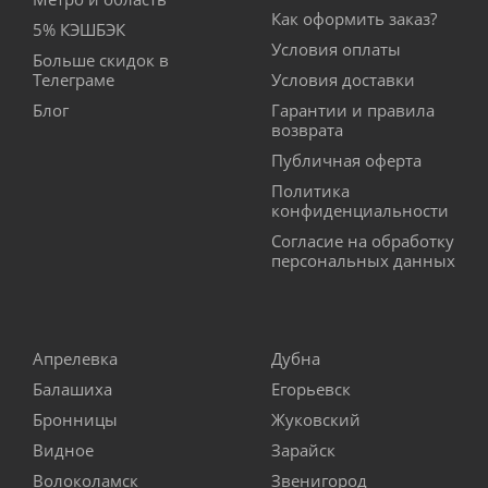
Как оформить заказ?
5% КЭШБЭК
Условия оплаты
Больше скидок в
Телеграме
Условия доставки
Блог
Гарантии и правила
возврата
Публичная оферта
Политика
конфиденциальности
Согласие на обработку
персональных данных
Апрелевка
Дубна
Балашиха
Егорьевск
Бронницы
Жуковский
Видное
Зарайск
Волоколамск
Звенигород