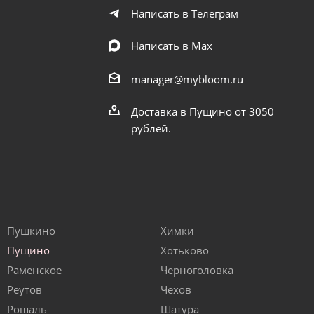
Написать в Телеграм
Написать в Мах
manager@mybloom.ru
Доставка в Пущино от 3050
рублей.
Пушкино
Химки
Пущино
Хотьково
Раменское
Черноголовка
Реутов
Чехов
Рошаль
Шатура